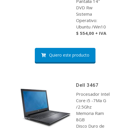
Pantalla 14″
DVD Rw
Sistema
Operativo:
Ubuntu /Win10
$ 554,00 + IVA
Quiero este producto
Dell 3467
Procesador Intel
Core i5 -7Ma G
/2.5Ghz
Memoria Ram
8GB
Disco Duro de