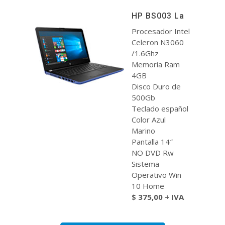
HP BS003 La
Procesador Intel
Celeron N3060
/1.6Ghz
Memoria Ram
4GB
Disco Duro de
500Gb
Teclado español
Color Azul
Marino
Pantalla 14″
NO DVD Rw
Sistema
Operativo Win
10 Home
$ 375,00 + IVA