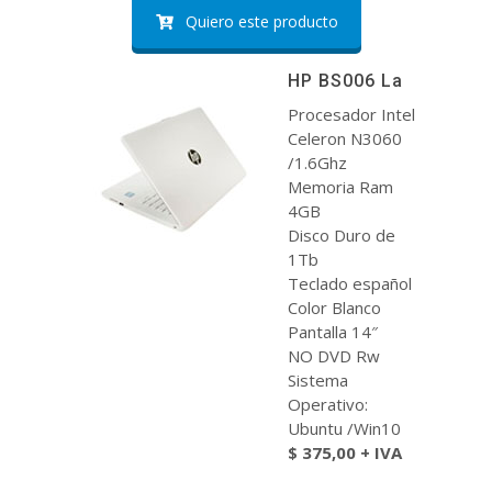
Quiero este producto
HP BS006 La
Procesador Intel
Celeron N3060
/1.6Ghz
Memoria Ram
4GB
Disco Duro de
1Tb
Teclado español
Color Blanco
Pantalla 14″
NO DVD Rw
Sistema
Operativo:
Ubuntu /Win10
$ 375,00 + IVA