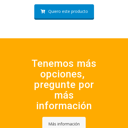
Quiero este producto
Tenemos más
opciones,
pregunte por
más
información
Más información