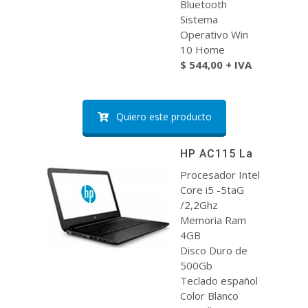
Bluetooth
Sistema
Operativo Win
10 Home
$ 544,00 + IVA
Quiero este producto
HP AC115 La
Procesador Intel
Core i5 -5taG
/2,2Ghz
Memoria Ram
4GB
Disco Duro de
500Gb
Teclado español
Color Blanco