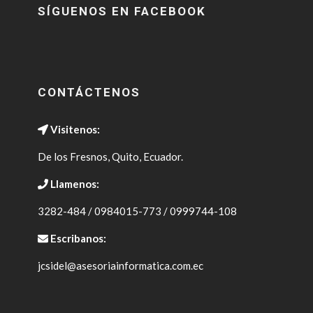
SÍGUENOS EN FACEBOOK
CONTÁCTENOS
Visitenos:
De los Fresnos, Quito, Ecuador.
Llamenos:
3282-484 / 0984015-773 / 0999744-108
Escribanos:
jcsidel@asesoriainformatica.com.ec