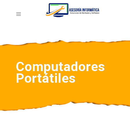
Computadores
Portátiles