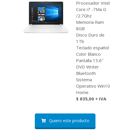
Procesador Intel
Core i7 -7Ma G
/2.7Ghz
Memoria Ram
8GB
Disco Duro de
1Tb
Teclado español
Color Blanco
Pantalla 15.6″
DVD Writer
Bluetooth
Sistema
Operativo Win10
Home
$ 835,00 + IVA
Quiero este producto