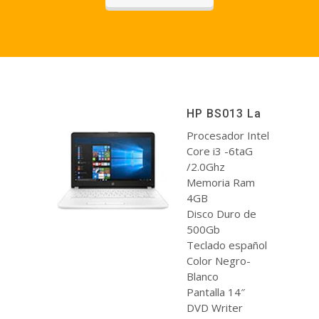
HP BS013 La
Procesador Intel
Core i3 -6taG
/2.0Ghz
Memoria Ram
4GB
Disco Duro de
500Gb
Teclado español
Color Negro-
Blanco
Pantalla 14″
DVD Writer