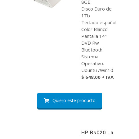
8GB
Disco Duro de
1Tb
Teclado español
Color Blanco
Pantalla 14″
DVD Rw
Bluetooth
Sistema
Operativo:
Ubuntu /Win10
$ 648,00 + IVA
Quiero este producto
HP Bs020 La